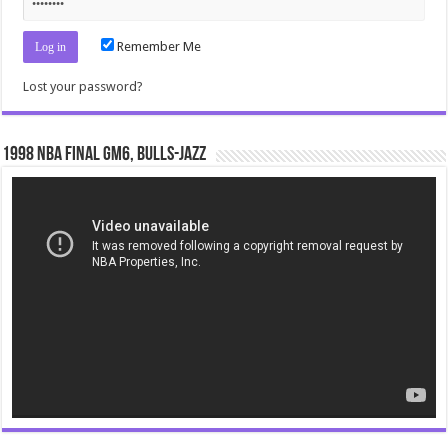
Remember Me
Lost your password?
1998 NBA Final gm6, Bulls-Jazz
Video
Player