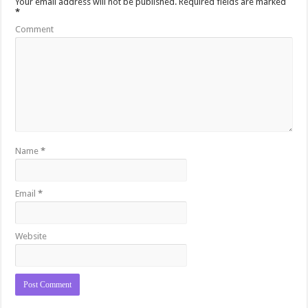
Your email address will not be published.
Required fields are marked
*
Comment
Name
*
Email
*
Website