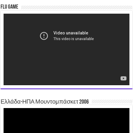
Flu Game
Video
Player
Ελλάδα-ΗΠΑ Μουντομπάσκετ 2006
Video
Player