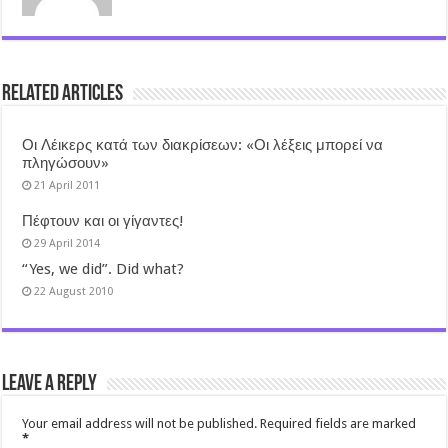
Related Articles
Οι Λέικερς κατά των διακρίσεων: «Οι λέξεις μπορεί να
πληγώσουν»
21 April 2011
Πέφτουν και οι γίγαντες!
29 April 2014
“Yes, we did”. Did what?
22 August 2010
Leave a Reply
Your email address will not be published.
Required fields are marked
*