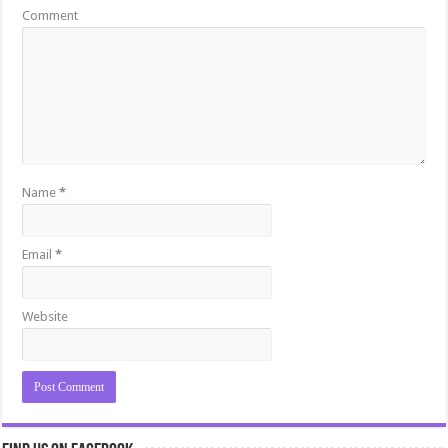
Comment
Name
*
Email
*
Website