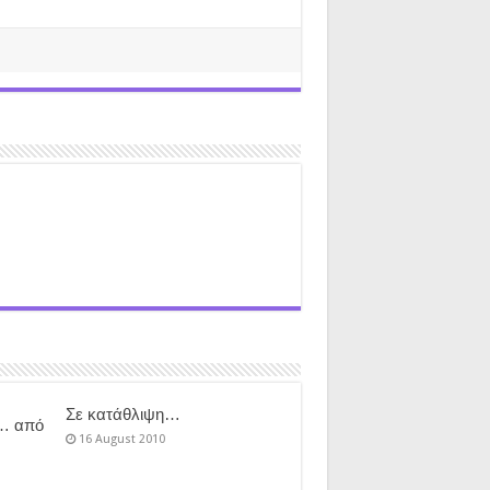
Σε κατάθλιψη…
ι… από
16 August 2010