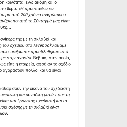
ρη κοινότητα, ενώ ακόμη και ο
 στο θέμα:
«Η προσπάθεια να
σότερα από 200 χρόνια ανθρώπινου
 άνθρωποι από το Σύνταγμά μας είναι
ουτς…
σνίκερς της με τη σκλαβιά και
η του σχεδίου στο Facebook λάβαμε
 κάποιοι άνθρωποι προσβλήθηκαν από
ουμε στην αγορά»
. Βέβαια, στην ουσία,
ς είπε η εταιρεία, αφού αν το σχέδιο
το αγοράσουν πολλοί και να είναι
αθαρίσουν την εικόνα του σχεδιαστή
ωφρενική και μοναδική ματιά προς τη
 είναι πασίγνωστος σχεδιαστή και το
οια σχέσης με τη σκλαβιά είναι
λον.