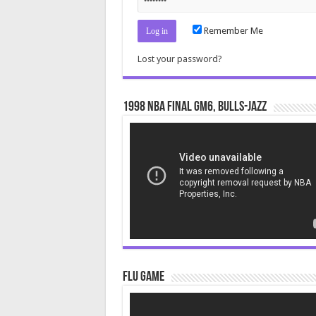
Remember Me
Lost your password?
1998 NBA Final gm6, Bulls-Jazz
Video
Player
Flu Game
Video
Player