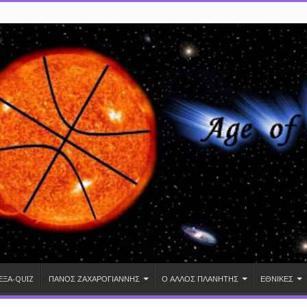
ΕΞΑ-QUIZ
ΠΑΝΟΣ ΖΑΧΑΡΟΓΙΑΝΝΗΣ
Ο ΑΛΛΟΣ ΠΛΑΝΗΤΗΣ
ΕΘΝΙΚΕΣ