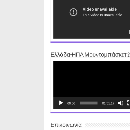
Ελλάδα-ΗΠΑ Μουντομπάσκετ 2
Video
Player
00:00
01:31:17
Επικοινωνία