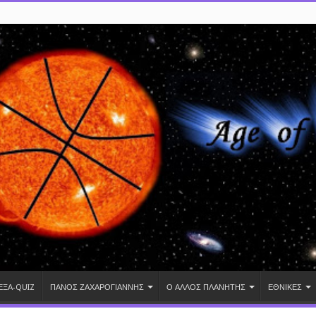
ΕΞΑ-QUIZ
ΠΑΝΟΣ ΖΑΧΑΡΟΓΙΑΝΝΗΣ
Ο ΑΛΛΟΣ ΠΛΑΝΗΤΗΣ
ΕΘΝΙΚΕΣ