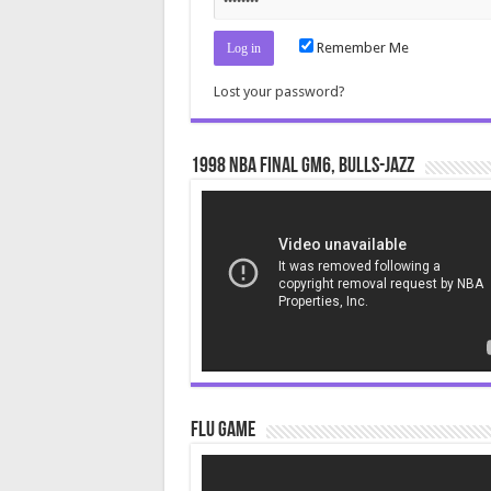
Remember Me
Lost your password?
1998 NBA Final gm6, Bulls-Jazz
Video
Player
Flu Game
Video
Player