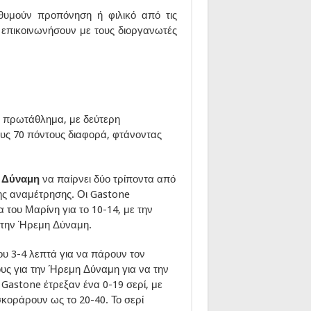
υμούν προπόνηση ή φιλικό από τις
 επικοινωνήσουν με τους διοργανωτές
ο πρωτάθλημα, με δεύτερη
υς 70 πόντους διαφορά, φτάνοντας
 Δύναμη
να παίρνει δύο τρίποντα από
της αναμέτρησης. Οι Gastone
 του Μαρίνη για το 10-14, με την
 την Ήρεμη Δύναμη.
ου 3-4 λεπτά για να πάρουν τον
υς για την Ήρεμη Δύναμη για να την
 Gastone έτρεξαν ένα 0-19 σερί, με
σκοράρουν ως το 20-40. Το σερί