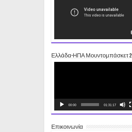
Ελλάδα-ΗΠΑ Μουντομπάσκετ 2
Video
Player
00:00
01:31:17
Επικοινωνία