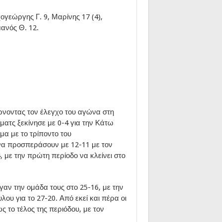
γεώργης Γ. 9, Μαρίνης 17 (4),
μανός Θ. 12.
ίρνοντας τον έλεγχο του αγώνα στη
ματς ξεκίνησε με 0-4 για την Κάτω
μα με το τρίποντο του
να προσπεράσουν με 12-11 με τον
, με την πρώτη περίοδο να κλείνει στο
αν την ομάδα τους στο 25-16, με την
ου για το 27-20. Από εκεί και πέρα οι
 το τέλος της περιόδου, με τον