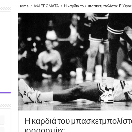
Home
/
ΑΦΙΕΡΩΜΑΤΑ
/
Η καρδιά του μπασκετμπολίστα: Εύθραυ
Η καρδιά του μπασκετμπολίστ
ισορροπίες