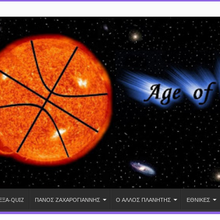
ΕΞΑ-QUIZ
ΠΑΝΟΣ ΖΑΧΑΡΟΓΙΑΝΝΗΣ
Ο ΑΛΛΟΣ ΠΛΑΝΗΤΗΣ
ΕΘΝΙΚΕΣ