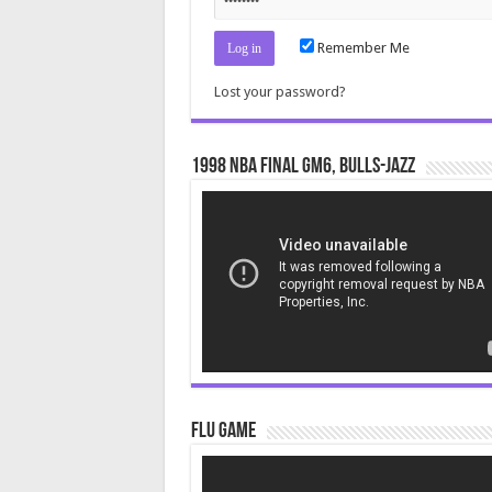
Remember Me
Lost your password?
1998 NBA Final gm6, Bulls-Jazz
Video
Player
Flu Game
Video
Player