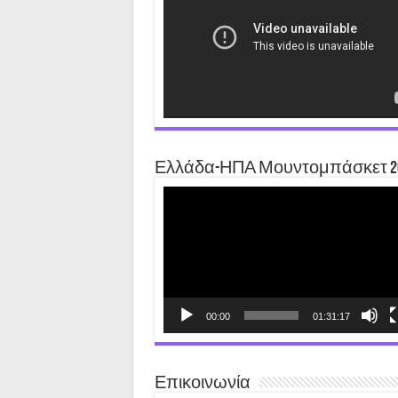
Ελλάδα-ΗΠΑ Μουντομπάσκετ 2
Video
Player
00:00
01:31:17
Επικοινωνία