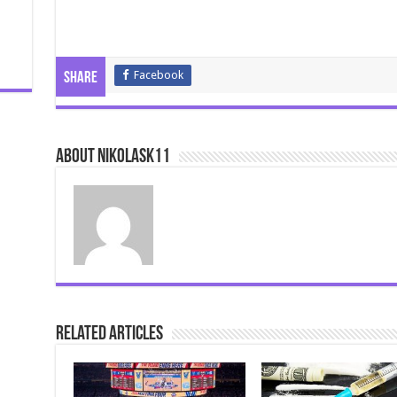
Facebook
Share
About nikolask11
Related Articles