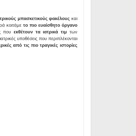
ατρικούς μπασκετικούς φακέλους
και
ορά κοιτάμε
το πιο ευαίσθητο όργανο
ες που
εκθέτουν τα ιατρικά τιμ
των
 ιατρικές υποθέσεις που περιπλέκονται
ερικές από τις πιο τραγικές ιστορίες