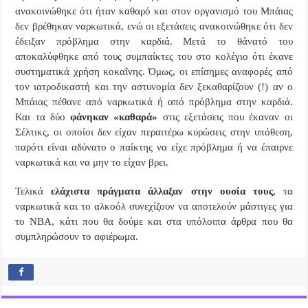
ανακοινώθηκε ότι ήταν καθαρό και στον οργανισμό του Μπάιας
δεν βρέθηκαν ναρκωτικά, ενώ οι εξετάσεις ανακοινώθηκε ότι δεν
έδειξαν πρόβλημα στην καρδιά. Μετά το θάνατό του
αποκαλύφθηκε από τους συμπαίκτες του στο κολέγιο ότι έκανε
συστηματικά χρήση κοκαΐνης. Όμως, οι επίσημες αναφορές από
τον ιατροδικαστή και την αστυνομία δεν ξεκαθαρίζουν (!) αν ο
Μπάιας πέθανε από ναρκωτικά ή από πρόβλημα στην καρδιά.
Και τα δύο
φάνηκαν «καθαρά»
στις εξετάσεις που έκαναν οι
Σέλτικς, οι οποίοι δεν είχαν περαιτέρω κυρώσεις στην υπόθεση,
παρότι είναι αδύνατο ο παίκτης να είχε πρόβλημα ή να έπαιρνε
ναρκωτικά και να μην το είχαν βρει.
Τελικά
ελάχιστα πράγματα άλλαξαν στην ουσία τους
, τα
ναρκωτικά και το αλκοόλ συνεχίζουν να αποτελούν μάστιγες για
το
NBA
, κάτι που θα δούμε και στα υπόλοιπα άρθρα που θα
συμπληρώσουν το αφιέρωμα.