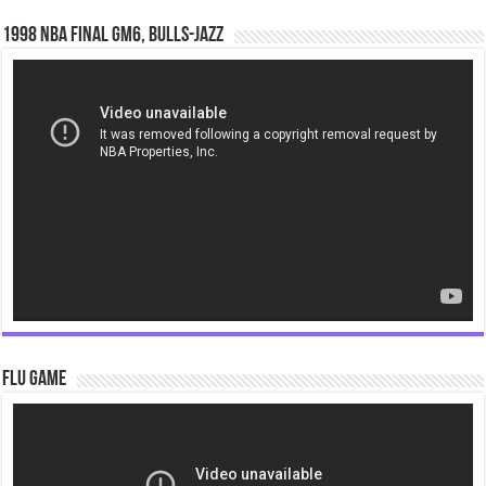
1998 NBA Final gm6, Bulls-Jazz
Video
Player
Flu Game
Video
Player