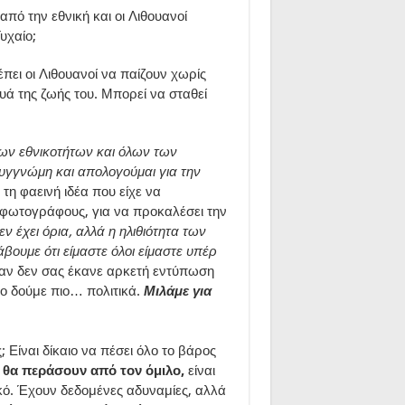
πό την εθνική και οι Λιθουανοί
υχαίο;
πει οι Λιθουανοί να παίζουν χωρίς
ουά της ζωής του. Μπορεί να σταθεί
ων εθνικοτήτων και όλων των
γγνώμη και απολογούμαι για την
 τη φαεινή ιδέα που είχε να
 φωτογράφους, για να προκαλέσει την
ν έχει όρια, αλλά η ηλιθιότητα των
ουμε ότι είμαστε όλοι είμαστε υπέρ
ι αν δεν σας έκανε αρκετή εντύπωση
ο δούμε πιο… πολιτικά.
Μιλάμε για
; Είναι δίκαιο να πέσει όλο το βάρος
 θα περάσουν από τον όμιλο,
είναι
ικό. Έχουν δεδομένες αδυναμίες, αλλά