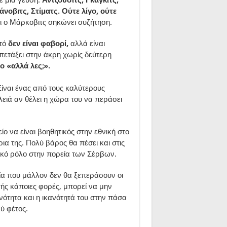
άνοβιτς, Στίματς. Ούτε λίγο, ούτε
 ο Μάρκοβιτς σηκώνει συζήτηση.
τό
δεν είναι φαβορί,
αλλά είναι
 πετάξει στην άκρη χωρίς δεύτερη
ο «αλλά λες;».
Είναι ένας από τους καλύτερους
ειά αν θέλει η χώρα του να περάσει
ίο να είναι βοηθητικός στην εθνική στο
ια της. Πολύ βάρος θα πέσει και στις
στικό ρόλο στην πορεία των Σέρβων.
σία που μάλλον δεν θα ξεπεράσουν οι
τής κάποιες φορές, μπορεί να μην
ινότητα και η ικανότητά του στην πάσα
ύ φέτος.