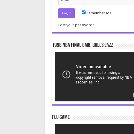
Remember Me
Lost your password?
1998 NBA Final gm6, Bulls-Jazz
Video
Player
Flu Game
Video
Player