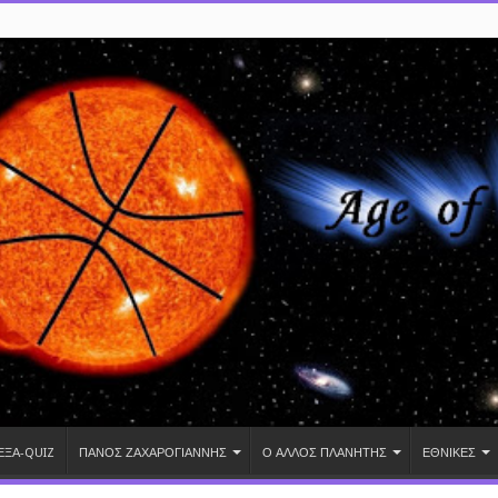
ΕΞΑ-QUIZ
ΠΑΝΟΣ ΖΑΧΑΡΟΓΙΑΝΝΗΣ
Ο ΑΛΛΟΣ ΠΛΑΝΗΤΗΣ
ΕΘΝΙΚΕΣ