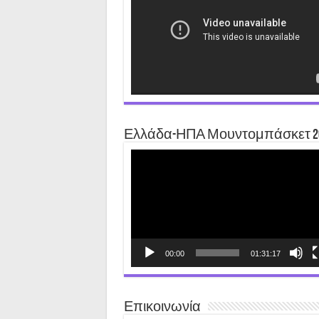
Ελλάδα-ΗΠΑ Μουντομπάσκετ 2
Video
Player
00:00
01:31:17
Επικοινωνία