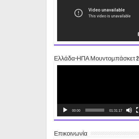
Ελλάδα-ΗΠΑ Μουντομπάσκετ 2
Video
Player
00:00
01:31:17
Επικοινωνία