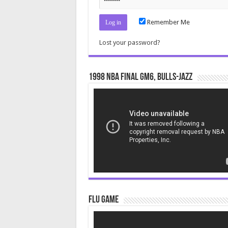
Remember Me
Lost your password?
1998 NBA Final gm6, Bulls-Jazz
Video
Player
Flu Game
Video
Player