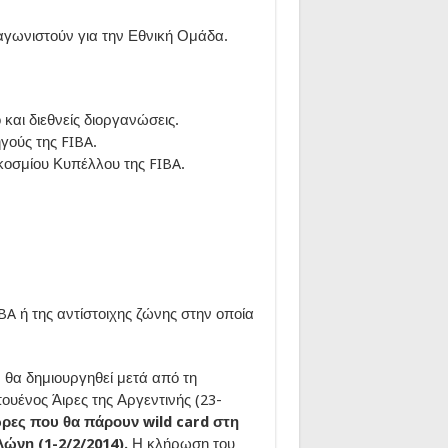
γωνιστούν για την Εθνική Ομάδα.
και διεθνείς διοργανώσεις.
γούς της FIBA.
κοσμίου Κυπέλλου της FIBA.
A ή της αντίστοιχης ζώνης στην οποία
θα δημιουργηθεί μετά από τη
υένος Άιρες της Αργεντινής (23-
ώρες που θα πάρουν wild card στη
ώνη (1-2/2/2014).
Η κλήρωση του