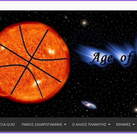
ΕΞΑ-QUIZ
ΠΑΝΟΣ ΖΑΧΑΡΟΓΙΑΝΝΗΣ
Ο ΑΛΛΟΣ ΠΛΑΝΗΤΗΣ
ΕΘΝΙΚΕΣ