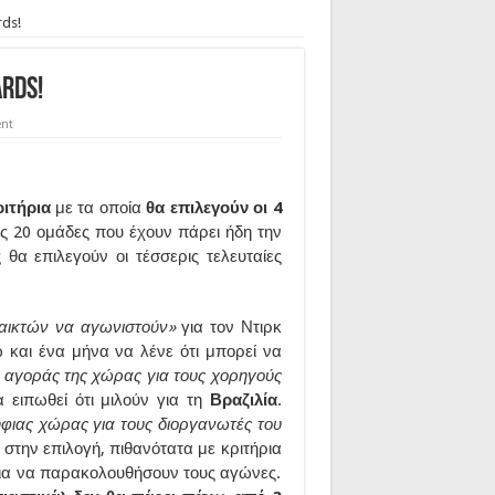
rds!
rds!
nt
ριτήρια
με τα οποία
θα επιλεγούν οι 4
ις 20 ομάδες που έχουν πάρει ήδη την
θα επιλεγούν οι τέσσερις τελευταίες
αικτών να αγωνιστούν»
για τον Ντιρκ
 και ένα μήνα να λένε ότι μπορεί να
ς αγοράς της χώρας για τους χορηγούς
α ειπωθεί ότι μιλούν για τη
Βραζιλία
.
φιας χώρας για τους διοργανωτές του
ς
στην επιλογή, πιθανότατα με κριτήρια
για να παρακολουθήσουν τους αγώνες.