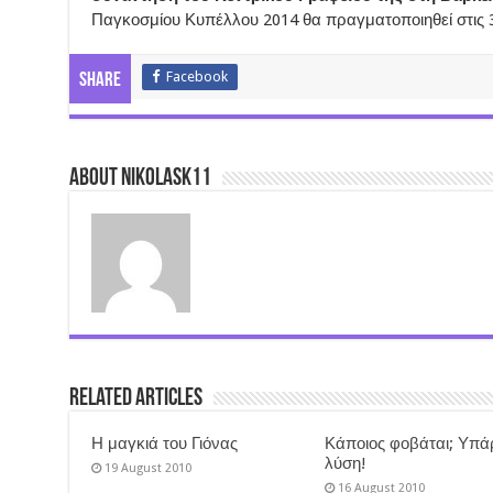
Παγκοσμίου Κυπέλλου 2014 θα πραγματοποιηθεί στις 
Facebook
Share
About nikolask11
Related Articles
Η μαγκιά του Γιόνας
Κάποιος φοβάται; Υπά
λύση!
19 August 2010
16 August 2010