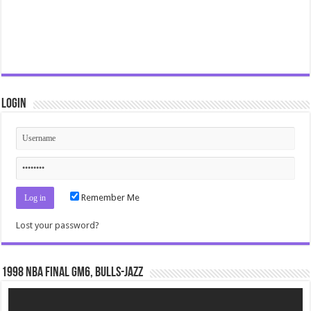
Login
Remember Me
Lost your password?
1998 NBA Final gm6, Bulls-Jazz
Video
Player