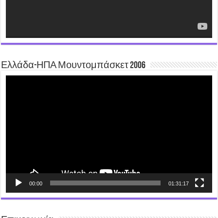
Ελλάδα-ΗΠΑ Μουντομπάσκετ 2006
Video
Player
00:00
01:31:17