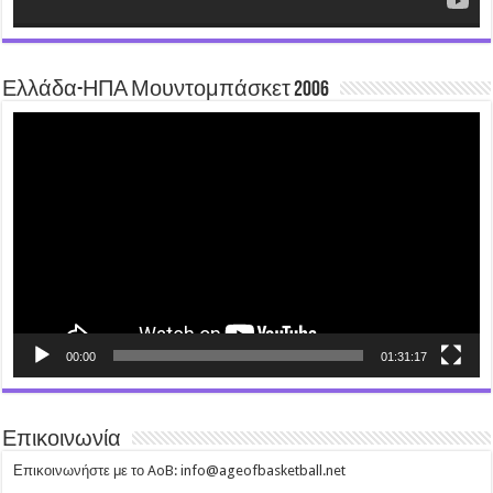
Ελλάδα-ΗΠΑ Μουντομπάσκετ 2006
Video
Player
00:00
01:31:17
Επικοινωνία
Επικοινωνήστε με το AoB: info@ageofbasketball.net