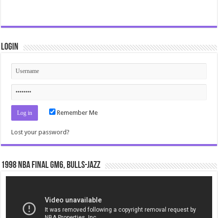
Login
Remember Me
Lost your password?
1998 NBA Final gm6, Bulls-Jazz
Video
Player