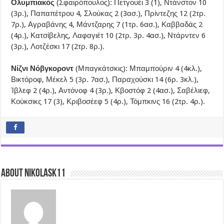
Ολυμπιακός
(Σφαιρόπουλος): Πετγουέι 3 (1), Ντάνστον 10
(3ρ.), Παπαπέτρου 4, Σλούκας 2 (3ασ.), Πρίντεζης 12 (2τρ.
7ρ.), Αγραβάνης 4, Μάντζαρης 7 (1τρ. 6ασ.), Καββαδάς 2
(4ρ.), Κατσίβελης, Λαφαγιέτ 10 (2τρ. 3ρ. 4ασ.), Ντάρντεν 6
(3ρ.), Λοτζέσκι 17 (2τρ. 8ρ.).
Νίζνι Νόβγκοροντ
(Μπαγκάτσκις): Μπαμπούριν 4 (4κλ.),
Βικτόροφ, Μέκελ 5 (3ρ. 7ασ.), Παραχούσκι 14 (6ρ. 3κλ.),
Ίβλεφ 2 (4ρ.), Αντόνοφ 4 (3ρ.), Κβοστόφ 2 (4ασ.), Σαβέλιεφ,
Κούκσικς 17 (3), Κριβοσέεφ 5 (4ρ.), Τόμπκινς 16 (2τρ. 4ρ.).
About nikolask11