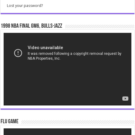
Lost your password?
1998 NBA Final gm6, Bulls-Jazz
Video
Player
Flu Game
Video
Player