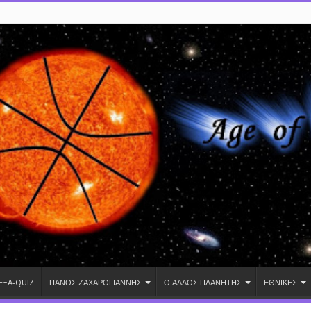
ΕΞΑ-QUIZ
ΠΑΝΟΣ ΖΑΧΑΡΟΓΙΑΝΝΗΣ
Ο ΑΛΛΟΣ ΠΛΑΝΗΤΗΣ
ΕΘΝΙΚΕΣ