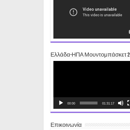
Ελλάδα-ΗΠΑ Μουντομπάσκετ 2
Video
Player
00:00
01:31:17
Επικοινωνία