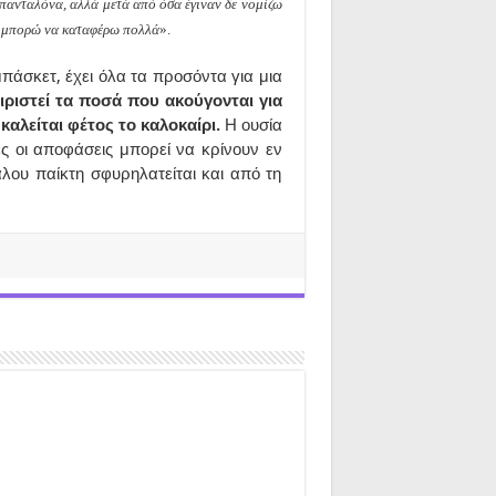
πανταλόνα, αλλά μετά από όσα έγιναν δε νομίζω
ία μπορώ να καταφέρω πολλά
».
μπάσκετ, έχει όλα τα προσόντα για μια
ειριστεί τα ποσά που ακούγονται για
 καλείται φέτος το καλοκαίρι.
Η ουσία
τές οι αποφάσεις μπορεί να κρίνουν εν
λου παίκτη σφυρηλατείται και από τη