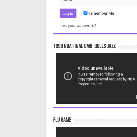
Remember Me
Lost your password?
1998 NBA Final gm6, Bulls-Jazz
Video
Player
Flu Game
Video
Player