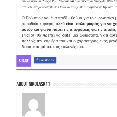
ειδικά αφού ο ίδιος ο Ρίκι δήλωσε ότι “
θα ήθελα να συνεχίσω στην Μ
ότι θέλω να με κρατήσουν. Θέλω να παίξω σε μια ομάδα με την οπο
Ο Ρούμπιο είναι ένα παιδί – θαύμα για το ευρωπαϊκό 
σπουδαία καριέρα, αλλά
είναι πολύ μικρός για να χ
αυτόν και για να πάρει τις αποφάσεις για τις οποίες
είναι ότι θα πρέπει να δείξει μια ωριμότητα, γιατί αυ
πολλοίς την καριέρα του και ο χαρακτήρας ενός μεγά
διορατικότητά του στις επιλογές του…
Facebook
Share
About nikolask11