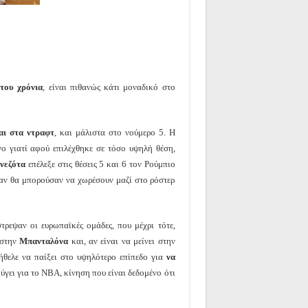
 του χρόνια
, είναι πιθανώς κάτι μοναδικό στο
αι στα ντραφτ
, και μάλιστα στο νούμερο 5. Η
νο γιατί αφού επιλέχθηκε σε τόσο υψηλή θέση,
νεζότα
επέλεξε στις θέσεις 5 και 6 τον Ρούμπιο
 αν θα μπορούσαν να χωρέσουν μαζί στο ρόστερ
τρεψαν οι ευρωπαϊκές ομάδες, που μέχρι τότε,
 στην
Μπανταλόνα
και, αν είναι να μείνει στην
ήθελε να παίξει στο υψηλότερο επίπεδο για
να
 φύγει για το NBA, κίνηση που είναι δεδομένο ότι