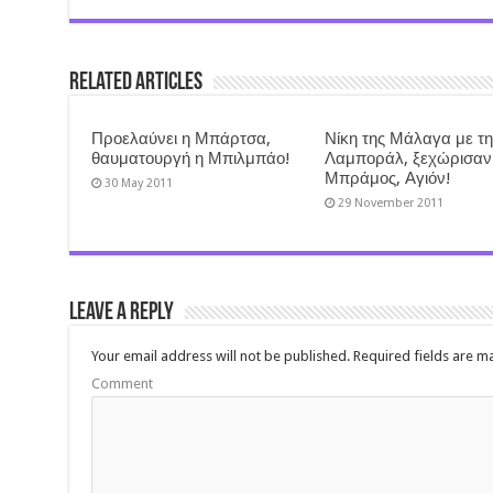
Related Articles
Προελαύνει η Μπάρτσα,
Νίκη της Μάλαγα με τ
θαυματουργή η Μπιλμπάο!
Λαμποράλ, ξεχώρισαν
Μπράμος, Αγιόν!
30 May 2011
29 November 2011
Leave a Reply
Your email address will not be published.
Required fields are 
Comment