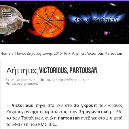
Home
/
Πάνος Ζαχαρογιάννης 2015-16
/
Αήττητες Victorious, Partousan
Αήττητες Victorious, Partousan
23 October 2015
Πάνος Ζαχαρογιάννης 2015-16
Leave a comment
Η
Victorious
πήγε στο 3-0 στο
2ο γκρουπ
του «Πάνος
Ζαχαρογιάννης» επικρατώντας στην
3η αγωνιστική
με 66-
43 των Τριπόντιων, ενώ η
Partousan
ανέβηκε στο 2-0 μετά
το 54-37 επί του KMC B.C..