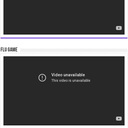
Flu Game
Video
Player