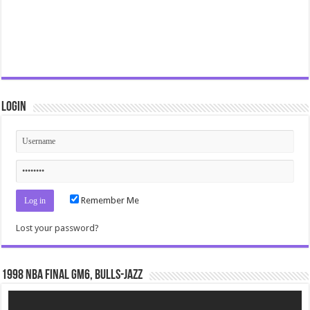
Login
Remember Me
Lost your password?
1998 NBA Final gm6, Bulls-Jazz
Video
Player