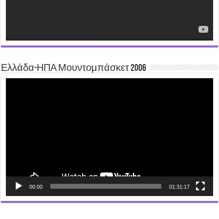
Ελλάδα-ΗΠΑ Μουντομπάσκετ 2006
Video
Player
00:00
01:31:17