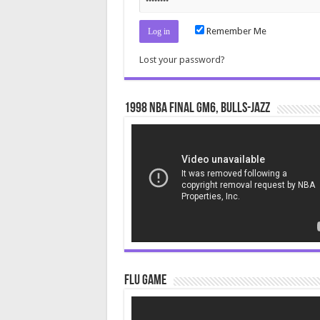
Remember Me
Lost your password?
1998 NBA Final gm6, Bulls-Jazz
Video
Player
Flu Game
Video
Player