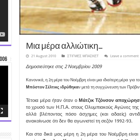
Μια μέρα αλλιώτικη…
21 August 2010
ΣΤΙΓΜΕΣ ΜΠΑΣΚΕΤ
Leave a comment
006
Δημοσιεύτηκε στις 2 Νοεμβρίου 2009
Κανονικά, η 2η μέρα του Νοέμβρη είναι μια ιδιαίτερη μέρα για το
Μπόστον Σέλτικς ιδρύθηκα
ν μετά τη συγχώνευση των Πρόβιντ
Τέτοια μέρα ήταν όταν ο
Μάτζικ Τζόνσον αποχώρη
το χρυσό των Η.Π.Α. στους Ολυμπιακούς Αγώνες της Β
αλλά βλέποντας πόσο άσχημες (και αδαείς) αντιδρ
ανακοίνωσε ότι δεν θα αγωνιστεί τη σεζόν 1992-93.
Και στα δικά μας μέρη η 2η μέρα του Νοέμβρη είναι