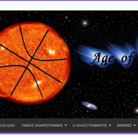
ΕΞΑ-QUIZ
ΠΑΝΟΣ ΖΑΧΑΡΟΓΙΑΝΝΗΣ
Ο ΑΛΛΟΣ ΠΛΑΝΗΤΗΣ
ΕΘΝΙΚΕΣ