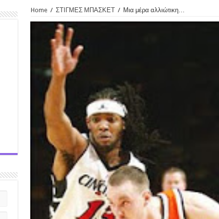
Home
/
ΣΤΙΓΜΕΣ ΜΠΑΣΚΕΤ
/
Μια μέρα αλλιώτικη…