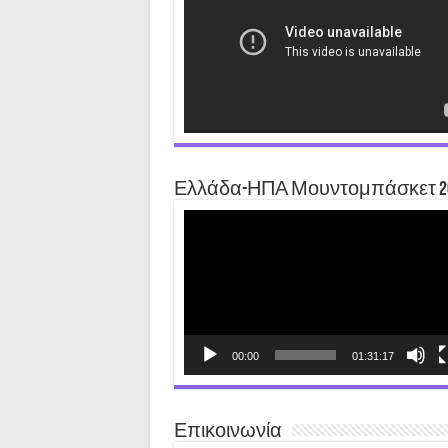
Ελλάδα-ΗΠΑ Μουντομπάσκετ 2
Video
Player
00:00
01:31:17
Επικοινωνία