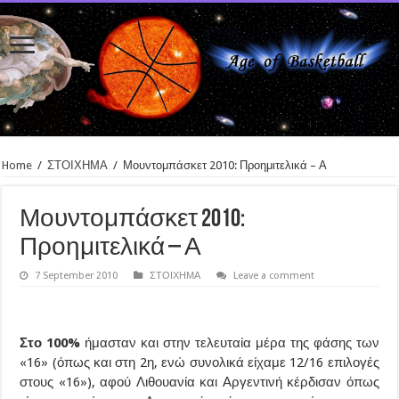
Home
/
ΣΤΟΙΧΗΜΑ
/
Μουντομπάσκετ 2010: Προημιτελικά – Α
Μουντομπάσκετ 2010:
Προημιτελικά – Α
7 September 2010
ΣΤΟΙΧΗΜΑ
Leave a comment
Στο 100%
ήμασταν και στην τελευταία μέρα της φάσης των
«16» (όπως και στη 2η, ενώ συνολικά είχαμε 12/16 επιλογές
στους «16»), αφού Λιθουανία και Αργεντινή κέρδισαν όπως