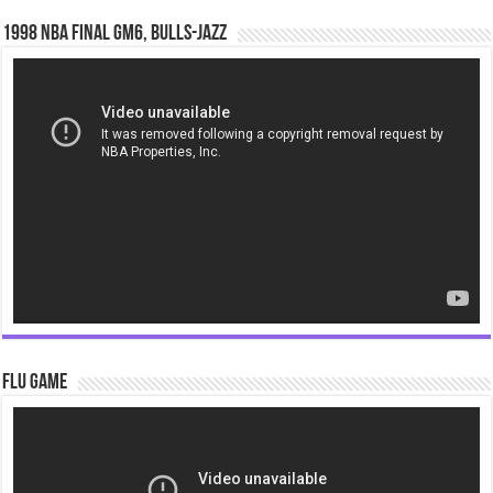
1998 NBA Final gm6, Bulls-Jazz
Video
Player
Flu Game
Video
Player