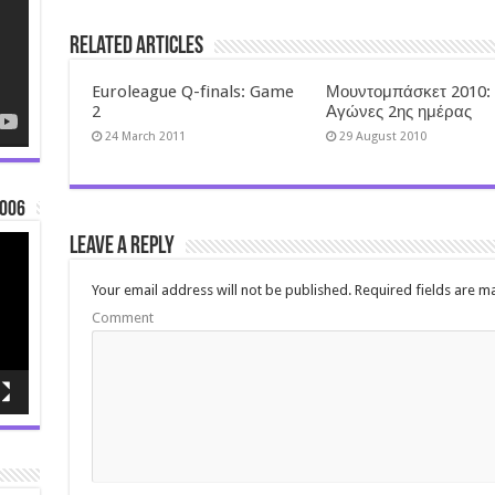
Related Articles
Euroleague Q-finals: Game
Μουντομπάσκετ 2010:
2
Αγώνες 2ης ημέρας
24 March 2011
29 August 2010
006
Leave a Reply
Your email address will not be published.
Required fields are 
Comment