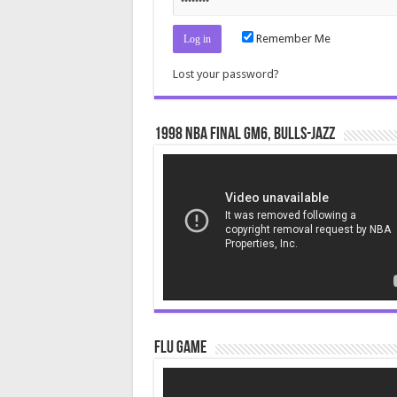
Remember Me
Lost your password?
1998 NBA Final gm6, Bulls-Jazz
Video
Player
Flu Game
Video
Player