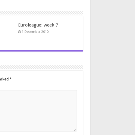
Euroleague: week 7
1 December 2010
marked
*