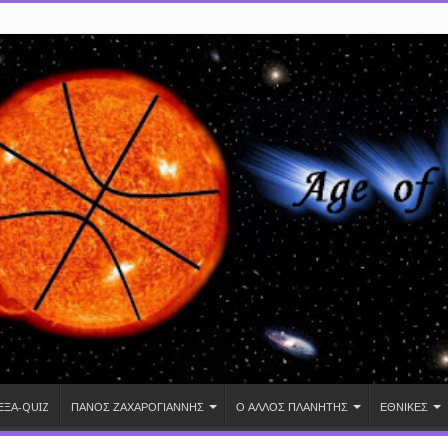
ΕΞΑ-QUIZ
ΠΑΝΟΣ ΖΑΧΑΡΟΓΙΑΝΝΗΣ
Ο ΑΛΛΟΣ ΠΛΑΝΗΤΗΣ
ΕΘΝΙΚΕΣ