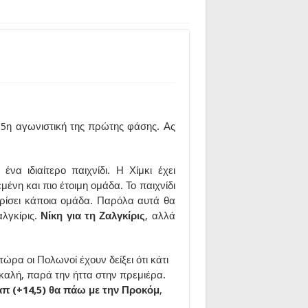
 5η αγωνιστική της πρώτης φάσης. Ας
ένα ιδιαίτερο παιχνίδι. Η Χίμκι έχει
ένη και πιο έτοιμη ομάδα. Το παιχνίδι
ωρίσει κάποια ομάδα. Παρόλα αυτά θα
λγκίρις.
Νίκη για τη Ζαλγκίρις
, αλλά
 τώρα οι Πολωνοί έχουν δείξει ότι κάτι
 καλή, παρά την ήττα στην πρεμιέρα.
απ (+14,5) θα πάω με την Προκόμ
,