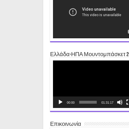
Ελλάδα-ΗΠΑ Μουντομπάσκετ 2
Video
Player
00:00
01:31:17
Επικοινωνία