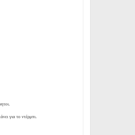
ητοι.
νει για το ντέρμπι.