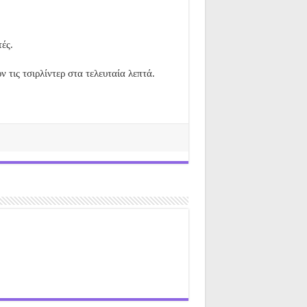
ές.
 τις τσιρλίντερ στα τελευταία λεπτά.