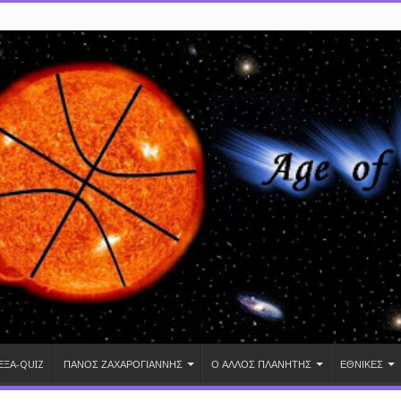
ΕΞΑ-QUIZ
ΠΑΝΟΣ ΖΑΧΑΡΟΓΙΑΝΝΗΣ
Ο ΑΛΛΟΣ ΠΛΑΝΗΤΗΣ
ΕΘΝΙΚΕΣ