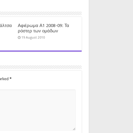
φάλτσα
Αφιέρωμα Α1 2008-09: Τα
ρόστερ των ομάδων
19 August 2010
marked
*