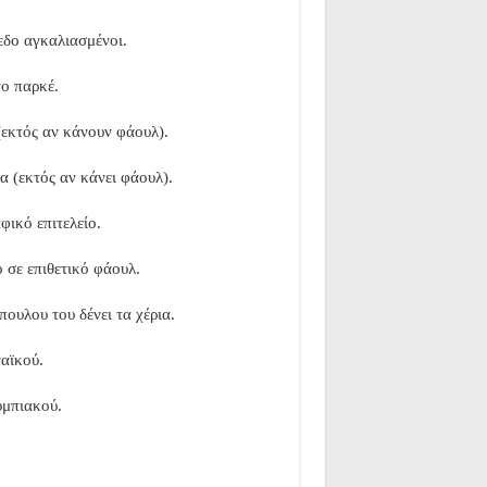
εδο αγκαλιασμένοι.
το παρκέ.
(εκτός αν κάνουν φάουλ).
α (εκτός αν κάνει φάουλ).
ικό επιτελείο.
ο σε επιθετικό φάουλ.
ουλου του δένει τα χέρια.
ναϊκού.
υμπιακού.