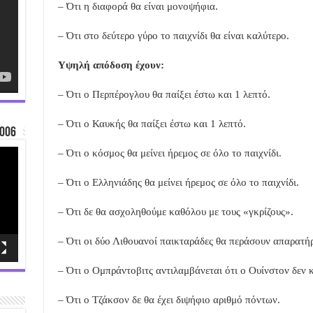
– Ότι η διαφορά θα είναι μονοψήφια.
– Ότι στο δεύτερο γύρο το παιχνίδι θα είναι καλύτερο.
Υψηλή απόδοση έχουν:
– Ότι ο Περπέρογλου θα παίξει έστω και 1 λεπτό.
– Ότι ο Καυκής θα παίξει έστω και 1 λεπτό.
006
– Ότι ο κόσμος θα μείνει ήρεμος σε όλο το παιχνίδι.
– Ότι ο Ελληνιάδης θα μείνει ήρεμος σε όλο το παιχνίδι.
– Ότι δε θα ασχοληθούμε καθόλου με τους «γκρίζους».
– Ότι οι δύο Λιθουανοί παικταράδες θα περάσουν απαρατήρ
– Ότι ο Ομπράντοβιτς αντιλαμβάνεται ότι ο Ουίνστον δεν κά
– Ότι ο Τζάκσον δε θα έχει διψήφιο αριθμό πόντων.