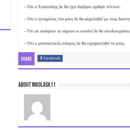
– Ότι ο Σπανούλης δε θα έχει διψήφιο αριθμό πόντων.
– Ότι ο ηττημένος του ματς δε θα ασχοληθεί με τους διαιτητ
– Ότι αν ανάψουν τα αίματα οι οπαδοί δε θα αποδοκιμάσουν
– Ότι ο μπασκετικός κόσμος δε θα ευχαριστηθεί το ματς.
Facebook
Share
About nikolask11