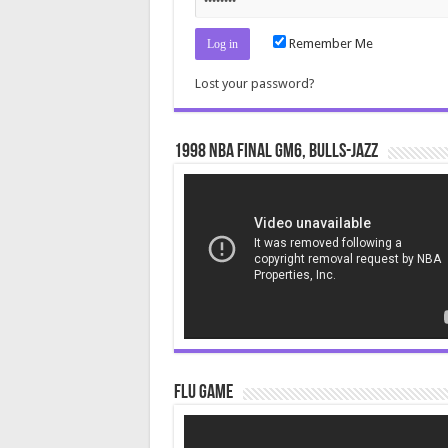
Remember Me
Lost your password?
1998 NBA Final gm6, Bulls-Jazz
Video
Player
Flu Game
Video
Player