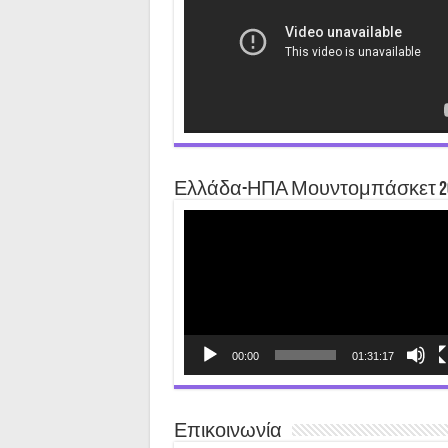
Ελλάδα-ΗΠΑ Μουντομπάσκετ 2
Video
Player
00:00
01:31:17
Επικοινωνία