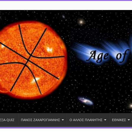
ΕΞΑ-QUIZ
ΠΑΝΟΣ ΖΑΧΑΡΟΓΙΑΝΝΗΣ
Ο ΑΛΛΟΣ ΠΛΑΝΗΤΗΣ
ΕΘΝΙΚΕΣ