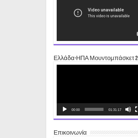
Ελλάδα-ΗΠΑ Μουντομπάσκετ 2
Video
Player
00:00
01:31:17
Επικοινωνία