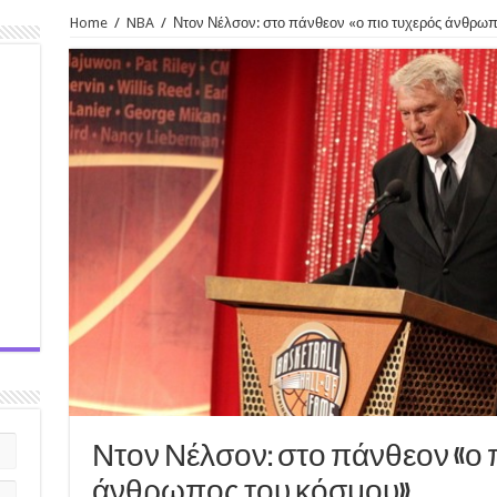
Home
/
NBA
/
Ντον Νέλσον: στο πάνθεον «ο πιο τυχερός άνθρωπ
Ντον Νέλσον: στο πάνθεον «ο 
άνθρωπος του κόσμου»