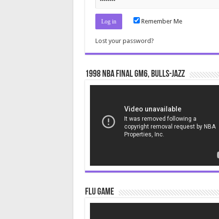
Remember Me
Lost your password?
1998 NBA Final gm6, Bulls-Jazz
Video
Player
Flu Game
Video
Player