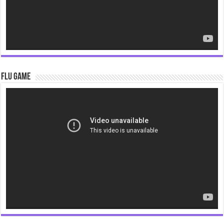
Flu Game
Video
Player