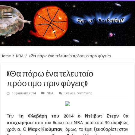
Home
/
NBA
/
«Θα πάρω ένα τελευταίο πρόστιμο πριν φύγεις»
«Θα πάρω ένα τελευταίο
πρόστιμο πριν φύγεις»
16 January 2014
NBA
Leave a comment
Την
1η Φλεβάρη του 2014 ο Ντέιβιντ Στερν θα
αποχωρήσει
από τον θώκο του NBA μετά από 30 ακριβώς
χρόνια. Ο
Μαρκ Κιούμπαν
, όμως, το έχει ξεκαθαρίσει στον