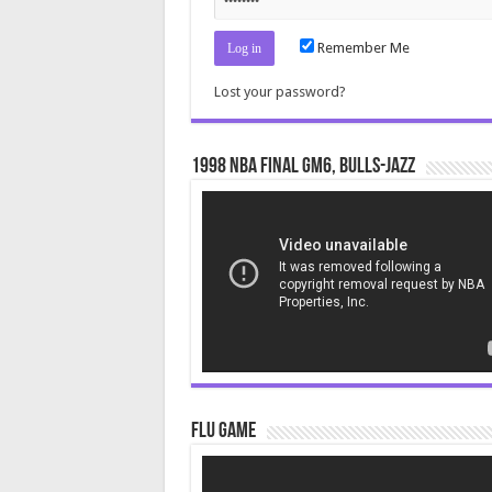
Remember Me
Lost your password?
1998 NBA Final gm6, Bulls-Jazz
Video
Player
Flu Game
Video
Player