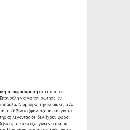
ική περιφρούρηση
στο σπίτι του
Σπανούλη για να τον ρωτήσει εν
κόπουλο. Νωρίτερα, την Κυριακή, ο Δ.
πε το Σάββατο (φαντάζομαι και για τα
τήρια) λέγοντας ότι δεν έχουν χώρο
βαια, το κακό είχε γίνει για ακόμα
τα ξένα sites, στο πώς μιλούν για το