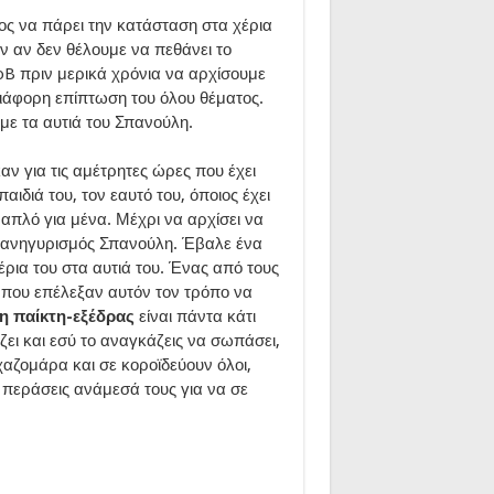
ιος να πάρει την κατάσταση στα χέρια
υν αν δεν θέλουμε να πεθάνει το
B πριν μερικά χρόνια να αρχίσουμε
διάφορη επίπτωση του όλου θέματος.
με τα αυτιά του Σπανούλη.
ν για τις αμέτρητες ώρες που έχει
παιδιά του, τον εαυτό του, όποιος έχει
ι απλό για μένα. Μέχρι να αρχίσει να
ο πανηγυρισμός Σπανούλη. Έβαλε ένα
έρια του στα αυτιά του. Ένας από τους
 που επέλεξαν αυτόν τον τρόπο να
η παίκτη-εξέδρας
είναι πάντα κάτι
ζει και εσύ το αναγκάζεις να σωπάσει,
χαζομάρα και σε κοροϊδεύουν όλοι,
 περάσεις ανάμεσά τους για να σε