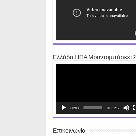
Ελλάδα-ΗΠΑ Μουντομπάσκετ 2
Video
Player
00:00
01:31:17
Επικοινωνία