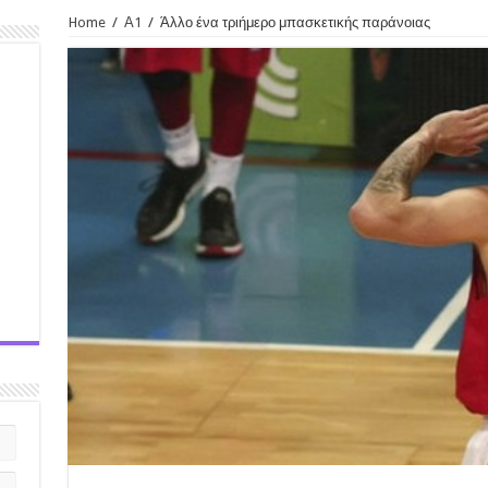
Home
/
Α1
/
Άλλο ένα τριήμερο μπασκετικής παράνοιας