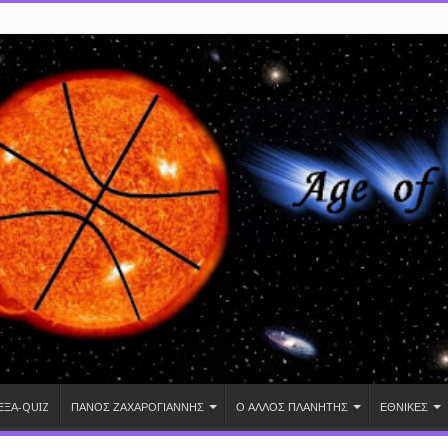
ΕΞΑ-QUIZ
ΠΑΝΟΣ ΖΑΧΑΡΟΓΙΑΝΝΗΣ
Ο ΑΛΛΟΣ ΠΛΑΝΗΤΗΣ
ΕΘΝΙΚΕΣ