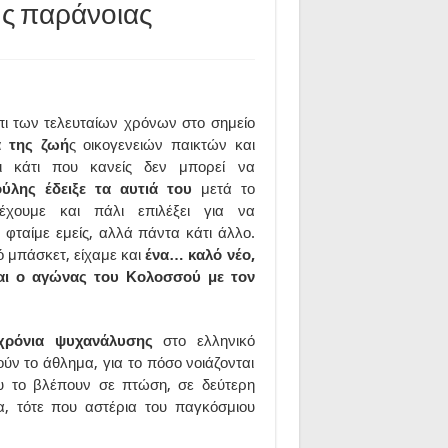
ής παράνοιας
ι των τελευταίων χρόνων στο σημείο
ά της ζωή
ς οικογενειών παικτών και
αι κάτι που κανείς δεν μπορεί να
λης έδειξε τα αυτιά του
μετά το
χουμε και πάλι επιλέξει για να
ν φταίμε εμείς, αλλά πάντα κάτι άλλο.
ό μπάσκετ, είχαμε και
ένα… καλό νέο,
αι ο αγώνας του Κολοσσού με τον
χρόνια ψυχανάλυσης
στο ελληνικό
ούν το άθλημα, για το πόσο νοιάζονται
ου το βλέπουν σε πτώση, σε δεύτερη
, τότε που αστέρια του παγκόσμιου